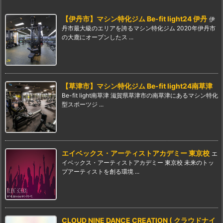
【伊丹市】マシン特化ジム Be-fit light24 伊丹
伊
丹市最大級のエリアを誇るマシン特化ジム 2020年伊丹市
の大鹿にオープンしたス ...
【草津市】マシン特化ジム Be-fit light24南草津
Be-fit light南草津 滋賀県草津市の南草津にあるマシン特化
型スポーツジ ...
エイベックス・アーティストアカデミー 東京校
エ
イベックス・アーティストアカデミー 東京校 未来のトッ
プアーティストを創る環境 ...
CLOUD NINE DANCE CREATION ( クラウドナイ