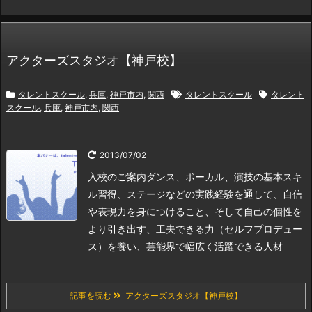
アクターズスタジオ【神戸校】
タレントスクール
,
兵庫
,
神戸市内
,
関西
タレントスクール
タレント
スクール
,
兵庫
,
神戸市内
,
関西
2013/07/02
入校のご案内
ダンス、ボーカル、演技の基本スキ
ル習得、ステージなどの実践経験を通して、自信
や表現力を身につけること、
そして自己の個性を
より引き出す、工夫できる力（セルフプロデュー
ス）を養い、芸能界で幅広く活躍できる人材
記事を読む
アクターズスタジオ【神戸校】