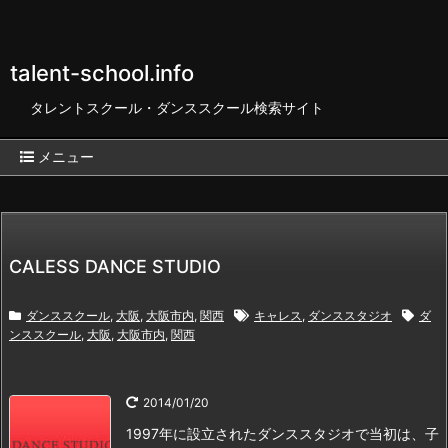
talent-school.info
タレントスクール・ダンススクール検索サイト
メニュー
CALESS DANCE STUDIO
ダンススクール
,
大阪
,
大阪市内
,
関西
キャレス
,
ダンススタジオ
ダ
ンススクール
,
大阪
,
大阪市内
,
関西
2014/01/20
1997年に設立されたダンススタジオで当初は、子