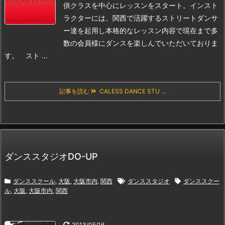
供クラスを中心にレッスンをスタート。インスト
ラクターには、関西で活躍するストリートダンサ
ー達を起用し本格的なレッスン内容で現在まで多
数の会員様にダンスを楽しんでいただいておりま
す。 スト ...
記事を読む
CALESS DANCE STU ...
ダンススタジオDO-UP
ダンススクール
,
大阪
,
大阪市内
,
関西
ダンススタジオ
ダンススクー
ル
,
大阪
,
大阪市内
,
関西
2013/05/16