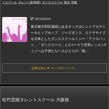
トスクール
,
タレント校(関東)
,
ダンススクール
,
東京
,
関東
2013/05/16
東京都大田区蒲田にあるキッズタレントアカデミ
ー＆ヒップホップ、ジャズダンス、エクササイズ
を主体としたダンススクールミジー
「アクロバッ
ト」「ダンスコース」と2コースで充実レッスン!!
ミジーは子供たち一人ひとりの「個 ...
記事を読む
キッズタレントア ...
松竹芸能タレントスクール 大阪校