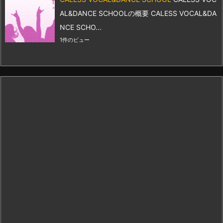
AL&DANCE SCHOOLの概要 CALESS VOCAL&DA
NCE SCHO...
1件のビュー