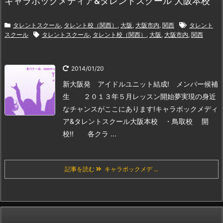
キャラボックメディア&タレントスクール 大阪本校
タレントスクール
,
タレント校（関西）
,
大阪
,
大阪市内
,
関西
タレント
スクール
タレントスクール
,
タレント校（関西）
,
大阪
,
大阪市内
,
関西
2014/01/20
新大阪発 アイドルユニット結成! メンバー候補
生 ２０１３年５月レッスン開始
夢実現の身近
なチャンスがここにあります!
キャラボックメディ
ア&タレントスクール大阪本校 ・鳥取校 開
校!!
各クラ ...
記事を読む
キャラボックメデ ...