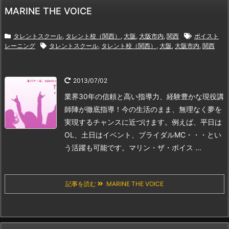
MARINE THE VOICE
タレントスクール
,
タレント校（関西）
,
大阪
,
大阪市内
,
関西
ボイスト
レーニング
タレントスクール
,
タレント校（関西）
,
大阪
,
大阪市内
,
関西
2013/07/02
業界30年の信頼と高い指導力、経験豊かな現役講
師陣が徹底指導！
今の生活のまま、無理なく夢を
実現するチャンスに近づけます。
例えば、平日は
OL、土日はイベント、ブライダルMC・・・とい
う活躍も可能です。
マリン・ザ・ボイス ...
記事を読む
MARINE THE VOICE