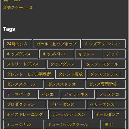
音楽スクール
(3)
Tags
24時間ジム
ガールズヒップホップ
キッズアクロバット
キッズダンス
キッズバレエ
キャレス
ジャズ
ストリートダンス
タップダンス
タレントスクール
タレント・モデル事務所
タレント養成
ダンスコンテスト
ダンススクール
ダンススタジオ
ダンス専門学校
テーマパーク
バレエ
フィットネス
フラメンコ
プロダクション
ベビーダンス
ベリーダンス
ボイストレーニング
ボーカルレッスン
ポールダンス
ミュージカル
ミュージカルスクール
ヨガ