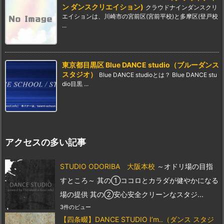
ン ダンスクリエイション)
クラウドナインダンスクリ
エイションは、川崎市の宮前区(宮前平校)と多摩区(登戸校
...
東京都目黒区 Blue DANCE studio（ブルーダンス
スタジオ）
Blue DANCE studioとは？ Blue DANCE stu
dio目黒 ...
アクセスの多い記事
STUDIO ODORIBA 大阪本校
～オドリ場の目指
すところ～ 其の①ココロとカラダが健やかになる
場の提供 其の②安心安全クリーンなスタジ...
3件のビュー
【四条畷】DANCE STUDIO I’m..（ダンス スタジ