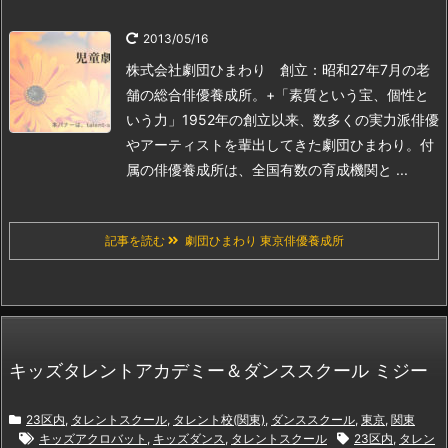
2013/05/16
株式会社劇団ひまわり 創立：昭和27年7月の老
舗の総合俳優養成所。
+「素質という宝、個性と
いう力」
1952年の創立以来、数多くの実力派俳優
やアーティストを輩出してきた劇団ひまわり。付
属の俳優養成所は、全国有数の育成機関と ...
記事を読む
劇団ひまわり 東京俳優養成所
キッズタレントアカデミー＆ダンススクール ミジー
23区内
,
タレントスクール
,
タレント校(関東)
,
ダンススクール
,
東京
,
関東
キッズアクロバット
,
キッズダンス
,
タレントスクール
23区内
,
タレン