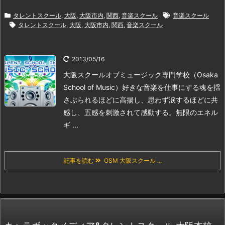
タレントスクール
,
大阪
,
大阪市内
,
関西
,
音楽スクール
音楽スクール
タレントスクール
,
大阪
,
大阪市内
,
関西
,
音楽スクール
2013/05/16
大阪スクールオブミュージック専門学校（Osaka
School of Music）
好きな音楽を仕事にする
魂を揺
さぶられるほどに高揚し、思わず涙するほどに共
感し、
五感を刺激されて感動する。
無限のエネル
ギ ...
記事を読む
OSM 大阪スクール ...