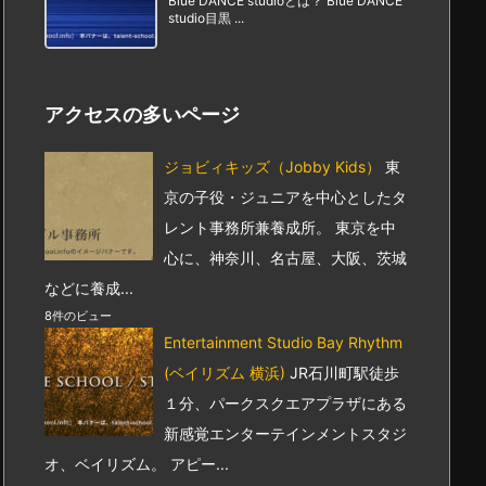
Blue DANCE studioとは？ Blue DANCE
studio目黒 ...
アクセスの多いページ
ジョビィキッズ（Jobby Kids）
東
京の子役・ジュニアを中心としたタ
レント事務所兼養成所。 東京を中
心に、神奈川、名古屋、大阪、茨城
などに養成...
8件のビュー
Entertainment Studio Bay Rhythm
(ベイリズム 横浜)
JR石川町駅徒歩
１分、パークスクエアプラザにある
新感覚エンターテインメントスタジ
オ、ベイリズム。 アピー...