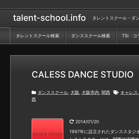
talent-school.info
タレントスクール・ダ
タレントスクール検索
ダンススクール検索
TSi コ
CALESS DANCE STUDIO
ダンススクール
,
大阪
,
大阪市内
,
関西
キャレス
西
2014/01/20
1997年に設立されたダンススタ