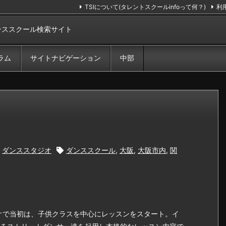
TSIについて(タレントスクールinfoって何？)
利
ンススクール検索サイト
ラム
サイトナビゲーション
中部
,
ダンススタジオ
ダンススクール
,
大阪
,
大阪市内
,
関
ジオで当初は、子供クラスを中心にレッスンをスタート。イ