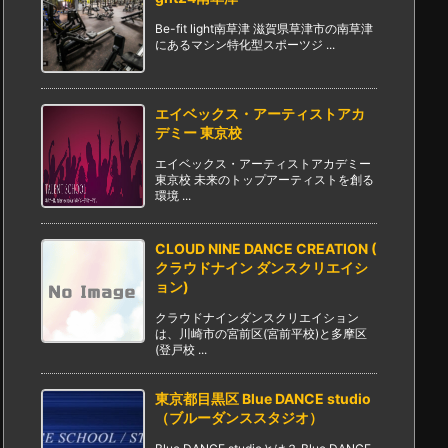
Be-fit light南草津 滋賀県草津市の南草津
にあるマシン特化型スポーツジ ...
エイベックス・アーティストアカ
デミー 東京校
エイベックス・アーティストアカデミー
東京校 未来のトップアーティストを創る
環境 ...
CLOUD NINE DANCE CREATION (
クラウドナイン ダンスクリエイシ
ョン)
クラウドナインダンスクリエイション
は、川崎市の宮前区(宮前平校)と多摩区
(登戸校 ...
東京都目黒区 Blue DANCE studio
（ブルーダンススタジオ）