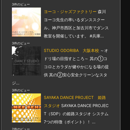
3件のビュー
ヨーコ・ジャズファクトリー
森川
ヨーコ先生の率いるダンススクー
ル。神戸市西区と加古川市でダンス
教室を開催しています。 #兵庫...
3件のビュー
STUDIO ODORIBA 大阪本校
～オ
ドリ場の目指すところ～ 其の①コ
コロとカラダが健やかになる場の提
供 其の②安心安全クリーンなスタ
ジ...
3件のビュー
SAYAKA DANCE PROJECT 姫路
スタジオ
SAYAKA DANCE PROJEC
T（SDP）の姫路スタジオ システム
7つの特徴（ポイント）！ ...
2件のビュー