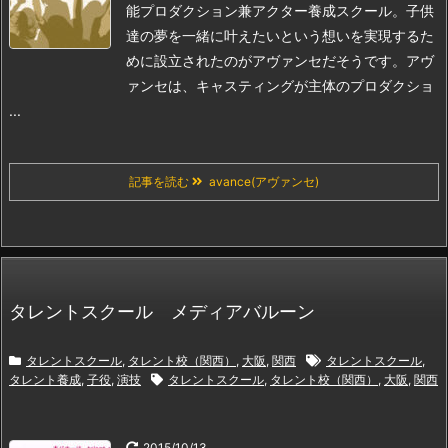
能プロダクション兼アクター養成スクール。子供
達の夢を一緒に叶えたいという想いを実現するた
めに設立されたのがアヴァンセだそうです。
アヴ
ァンセは、キャスティングが主体のプロダクショ
...
記事を読む
avance(アヴァンセ)
タレントスクール メディアバルーン
タレントスクール
,
タレント校（関西）
,
大阪
,
関西
タレントスクール
,
タレント養成
,
子役
,
演技
タレントスクール
,
タレント校（関西）
,
大阪
,
関西
2015/10/13