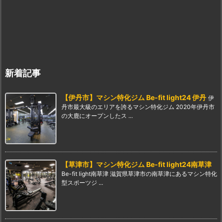
新着記事
【伊丹市】マシン特化ジム Be-fit light24 伊丹
伊
丹市最大級のエリアを誇るマシン特化ジム 2020年伊丹市
の大鹿にオープンしたス ...
【草津市】マシン特化ジム Be-fit light24南草津
Be-fit light南草津 滋賀県草津市の南草津にあるマシン特化
型スポーツジ ...