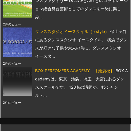
ンスファクトリー DANCEとARTとのコラボレーシ
ョン総合舞台芸術としてのダンスを一緒に楽し
み...
2件のビュー
ダンススタジオイースタイル（e style）
保土ヶ谷
にあるダンススタジオ イースタイル。 横浜でダン
スが好きな子供や大人の為に、ダンススタジオ・
イースタ...
2件のビュー
BOX PERFOMERS ACADEMY 【池袋校】
BOX A
cademyは、東京・池袋、埼玉・大宮にあるダン
ススクールです。 120名の講師が、45ジャン
ル・...
2件のビュー