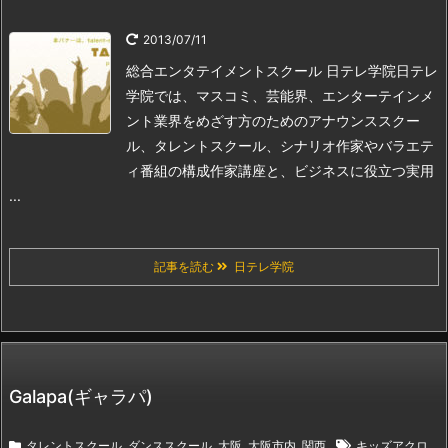
2013/07/11
総合エンタテイメントスクール 日テレ学院
日テレ
学院では、マスコミ、芸能界、エンターテインメ
ント業界をめざす方のためのアナウンススクー
ル、タレントスクール、シナリオ作家やバラエテ
ィ番組の構成作家講座と、ビジネスに役立つ実用
...
記事を読む
日テレ学院
Galapa(ギャラパ)
タレントスクール
,
ダンススクール
,
大阪
,
大阪市内
,
関西
キッズアクロ