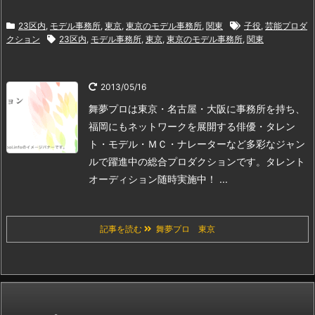
23区内
,
モデル事務所
,
東京
,
東京のモデル事務所
,
関東
子役
,
芸能プロダ
クション
23区内
,
モデル事務所
,
東京
,
東京のモデル事務所
,
関東
2013/05/16
舞夢プロは東京・名古屋・大阪に事務所を持ち、
福岡にもネットワークを展開する
俳優・タレン
ト・モデル・ＭＣ・ナレーターなど多彩なジャン
ルで躍進中の総合プロダクションです。
タレント
オーディション随時実施中！ ...
記事を読む
舞夢プロ 東京