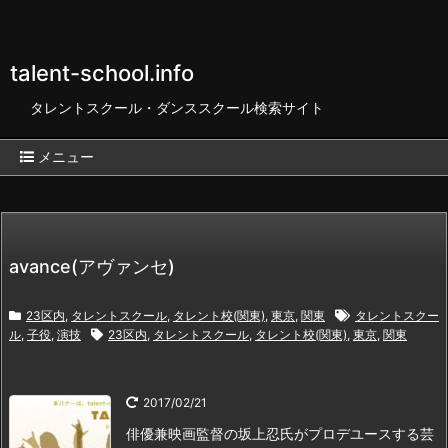
talent-school.info
タレントスクール・ダンススクール検索サイト
メニュー
avance(アヴァンセ)
23区内
,
タレントスクール
,
タレント校(関東)
,
東京
,
関東
タレントスクー
ル
,
子役
,
演技
23区内
,
タレントスクール
,
タレント校(関東)
,
東京
,
関東
2017/02/21
俳優兼映画監督の坂上忍氏がプロデユースする芸