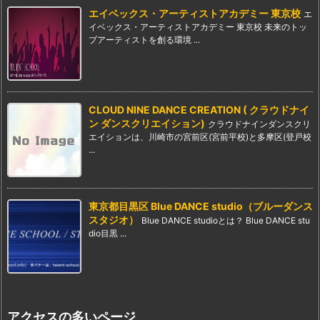
エイベックス・アーティストアカデミー 東京校
エ
イベックス・アーティストアカデミー 東京校 未来のトッ
プアーティストを創る環境 ...
CLOUD NINE DANCE CREATION ( クラウドナイ
ン ダンスクリエイション)
クラウドナインダンスクリ
エイションは、川崎市の宮前区(宮前平校)と多摩区(登戸校
...
東京都目黒区 Blue DANCE studio（ブルーダンス
スタジオ）
Blue DANCE studioとは？ Blue DANCE stu
dio目黒 ...
アクセスの多いページ