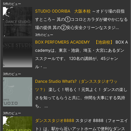
5件のビュー
STUDIO ODORIBA 大阪本校
～オドリ場の目指
すところ～ 其の①ココロとカラダが健やかになる
場の提供 其の②安心安全クリーンなスタジ...
3件のビュー
BOX PERFOMERS ACADEMY 【池袋校】
BOX A
cademyは、東京・池袋、埼玉・大宮にあるダン
ススクールです。 120名の講師が、45ジャン
ル・...
3件のビュー
Dance Studio What’s?（ダンススタジオワッ
ツ？）
楽しく！明るく！元気よく！ ダンスの楽し
さを知ってもらうと共に、仲間を大事にする気持
ち、 ...
3件のビュー
ダンススタジオ8888
スタジオ 8888（フォーエイ
ト）は、駅から近いアットホームで便利なダンス