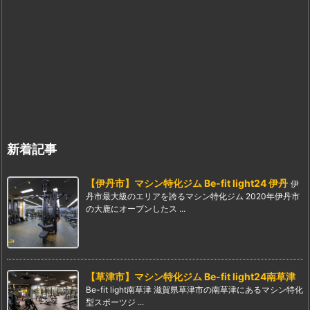
新着記事
【伊丹市】マシン特化ジム Be-fit light24 伊丹
伊
丹市最大級のエリアを誇るマシン特化ジム 2020年伊丹市
の大鹿にオープンしたス ...
【草津市】マシン特化ジム Be-fit light24南草津
Be-fit light南草津 滋賀県草津市の南草津にあるマシン特化
型スポーツジ ...