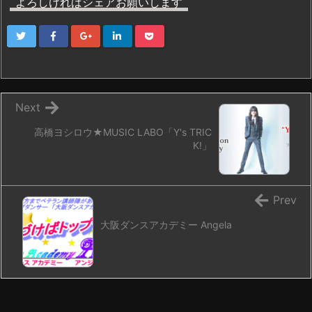
よろしければシェアお願いします
Next
高橋ヨシロウ★MUSIC LABO「Y's TRIC
K!」
Prev
大阪ダンスアカデミー Angela