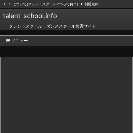
TSIについて(タレントスクールinfoって何？)
利用規約
掲載のお申し込み（無料）
お問い合わせ
RSS
Feedly
talent-school.info
タレントスクール・ダンススクール検索サイト
メニュー