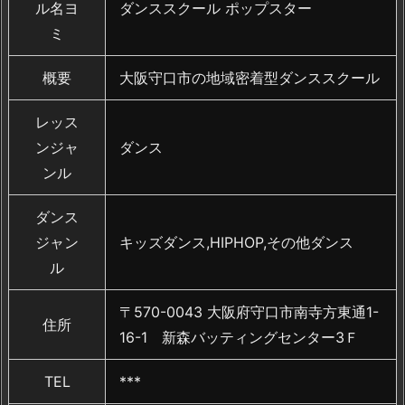
ル名ヨ
ダンススクール ポップスター
ミ
概要
大阪守口市の地域密着型ダンススクール
レッス
ンジャ
ダンス
ンル
ダンス
ジャン
キッズダンス,HIPHOP,その他ダンス
ル
〒570-0043 大阪府守口市南寺方東通1-
住所
16-1 新森バッティングセンター3Ｆ
TEL
***