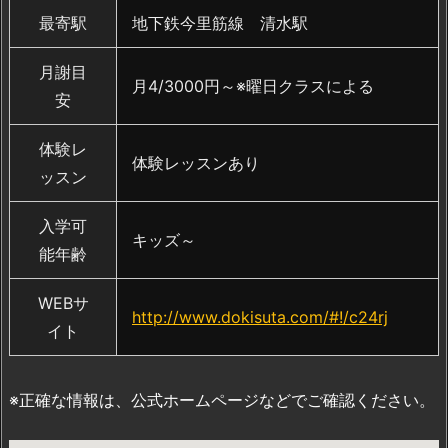
最寄駅
地下鉄今里筋線 清水駅
月謝目
月4/3000円～※曜日クラスによる
安
体験レ
体験レッスンあり
ッスン
入学可
キッズ～
能年齢
WEBサ
http://www.dokisuta.com/#!/c24rj
イト
※正確な情報は、公式ホームページなどでご確認ください。