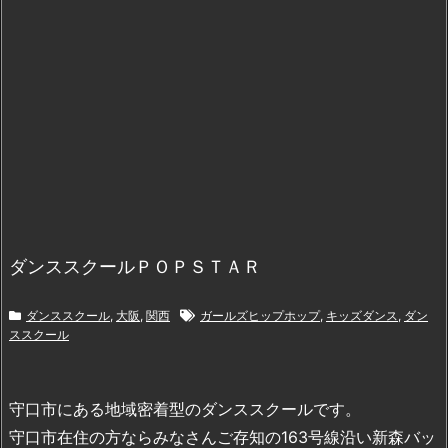
ダンススクールＰＯＰＳＴＡＲ
ダンススクール
,
大阪
,
関西
ガールズヒップホップ
,
キッズダンス
,
ダン
ススクール
守口市にある地域密着型のダンススクールです。
守口市在住の方ならみなさんご存知の163号線沿い新森バッ