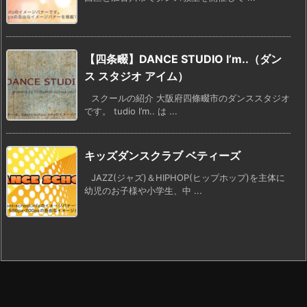
【四条畷】DANCE STUDIO I’m..（ダン
ス スタジオ アイム）
スクールの紹介 大阪府四條畷市のダンススタジオ
です。 tudio I’m.. は ...
キッズダンスクラブ ベティーズ
JAZZ(ジャズ)＆HIPHOP(ヒップホップ)を主体に
幼児のお子様や小学生、中 ...