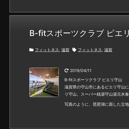
B-fitスポーツクラブ ピエ
フィットネス
,
滋賀
フィットネス
,
滋賀
2019/04/11
B-fitスポーツクラブ ピエリ守山
滋賀県の守山市にあるピエリ守山にオ
リ守山。スーパー銭湯守山湯元水春
写真のように、琵琶湖に面した立地にあ