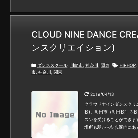
CLOUD NINE DANCE C
ンスクリエイション)
ダンススクール
,
川崎市
,
神奈川
,
関東
HIPHOP
,
市
,
神奈川
,
関東
2019/04/13
クラウドナインダンスクリエ
校)、町田市（町田校）３
スンを受けることができま
場所も駅から徒歩圏内にあるの