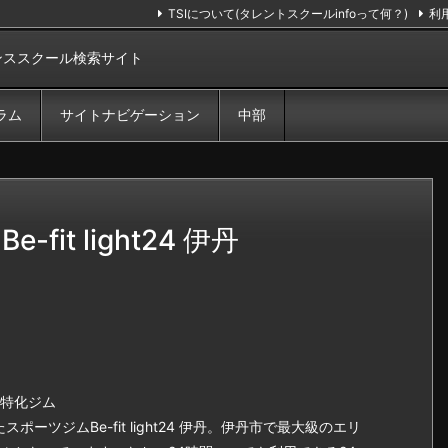
TSIについて(タレントスクールinfoって何？)
利
ンススクール検索サイト
ラム
サイトナビゲーション
中部
it light24 伊丹
特化ジム
ポーツジムBe-fit light24 伊丹。伊丹市で最大級のエリ