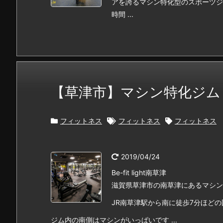
アを誇るマシン特化型のスポーツジ
時間 ...
【草津市】マシン特化ジム Be-f
フィットネス
フィットネス
フィットネス
2019/04/24
Be-fit light南草津
滋賀県草津市の南草津にあるマシン特化型
JR南草津駅から南に徒歩7分ほどの
ジム内の南側はマシンがいっぱいです ...