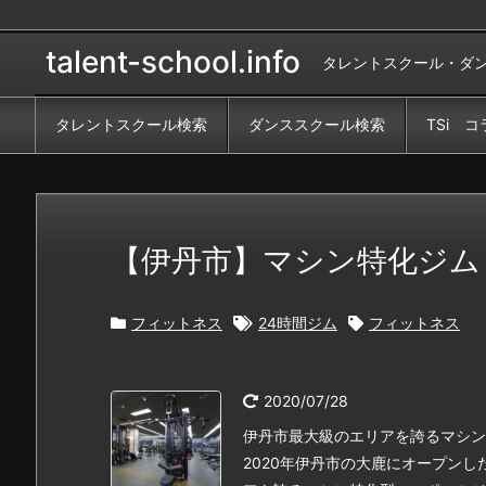
talent-school.info
タレントスクール・ダ
タレントスクール検索
ダンススクール検索
TSi コ
【伊丹市】マシン特化ジム Be-f
フィットネス
24時間ジム
フィットネス
2020/07/28
伊丹市最大級のエリアを誇るマシン
2020年伊丹市の大鹿にオープンしたス