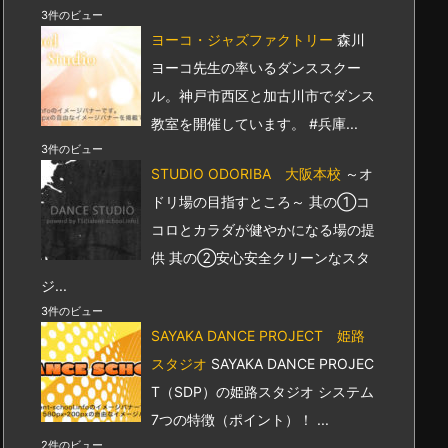
3件のビュー
ヨーコ・ジャズファクトリー
森川
ヨーコ先生の率いるダンススクー
ル。神戸市西区と加古川市でダンス
教室を開催しています。 #兵庫...
3件のビュー
STUDIO ODORIBA 大阪本校
～オ
ドリ場の目指すところ～ 其の①コ
コロとカラダが健やかになる場の提
供 其の②安心安全クリーンなスタ
ジ...
3件のビュー
SAYAKA DANCE PROJECT 姫路
スタジオ
SAYAKA DANCE PROJEC
T（SDP）の姫路スタジオ システム
7つの特徴（ポイント）！ ...
2件のビュー