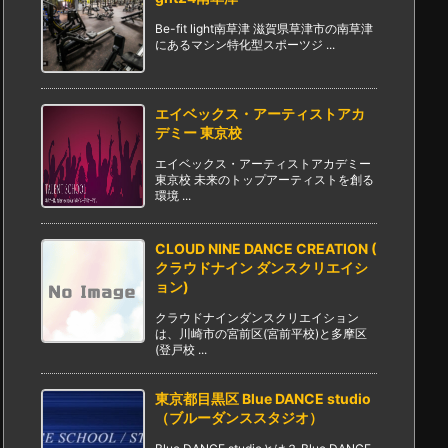
Be-fit light南草津 滋賀県草津市の南草津
にあるマシン特化型スポーツジ ...
エイベックス・アーティストアカ
デミー 東京校
エイベックス・アーティストアカデミー
東京校 未来のトップアーティストを創る
環境 ...
CLOUD NINE DANCE CREATION (
クラウドナイン ダンスクリエイシ
ョン)
クラウドナインダンスクリエイション
は、川崎市の宮前区(宮前平校)と多摩区
(登戸校 ...
東京都目黒区 Blue DANCE studio
（ブルーダンススタジオ）