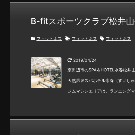
B-fitスポーツクラブ松井
フィットネス
フィットネス
フィットネス
2019/04/24
京田辺市のSPA＆HOTEL水春松井
天然温泉スパホテル水春（すいしゅ
ジムマシンエリアは、ランニングマシン