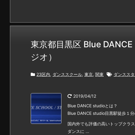
東京都目黒区 Blue DANC
ジオ）
23区内
,
ダンススクール
,
東京
,
関東
ダンススタ
2019/04/12
Blue DANCE studioとは？
Blue DANCE studio目黒
国内外でも評価の高いトップクラス
ダンスに ...