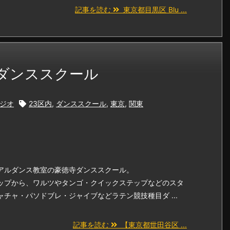
記事を読む
東京都目黒区 Blu ...
ダンススクール
ジオ
23区内
,
ダンススクール
,
東京
,
関東
アルダンス教室の豪徳寺ダンススクール。
ップから、ワルツやタンゴ・クイックステップなどのスタ
チャ・パソドブレ・ジャイブなどラテン競技種目ダ ...
記事を読む
【東京都世田谷区 ...