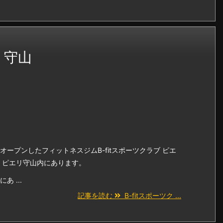
リ守山
ープンしたフィットネスジムB-fitスポーツクラブ ピエ
 ピエリ守山内にあります。
 ...
記事を読む
B-fitスポーツク ...