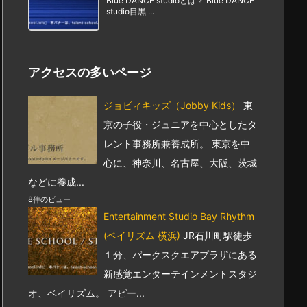
Blue DANCE studioとは？ Blue DANCE
studio目黒 ...
アクセスの多いページ
ジョビィキッズ（Jobby Kids）
東
京の子役・ジュニアを中心としたタ
レント事務所兼養成所。 東京を中
心に、神奈川、名古屋、大阪、茨城
などに養成...
8件のビュー
Entertainment Studio Bay Rhythm
(ベイリズム 横浜)
JR石川町駅徒歩
１分、パークスクエアプラザにある
新感覚エンターテインメントスタジ
オ、ベイリズム。 アピー...