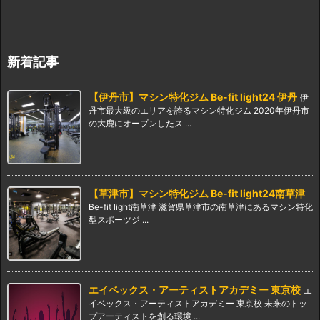
新着記事
【伊丹市】マシン特化ジム Be-fit light24 伊丹
伊
丹市最大級のエリアを誇るマシン特化ジム 2020年伊丹市
の大鹿にオープンしたス ...
【草津市】マシン特化ジム Be-fit light24南草津
Be-fit light南草津 滋賀県草津市の南草津にあるマシン特化
型スポーツジ ...
エイベックス・アーティストアカデミー 東京校
エ
イベックス・アーティストアカデミー 東京校 未来のトッ
プアーティストを創る環境 ...