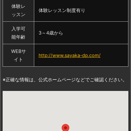
体験レ
体験レッスン制度有り
ッスン
入学可
3～4歳から
能年齢
WEBサ
http://www.sayaka-dp.com/
イト
※正確な情報は、公式ホームページなどでご確認ください。