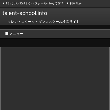
TSIについて(タレントスクールinfoって何？)
利用規約
掲載のお申し込み（無料）
お問い合わせ
RSS
Feedly
talent-school.info
タレントスクール・ダンススクール検索サイト
メニュー