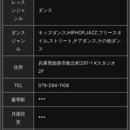
レッス
ンジャ
ダンス
ンル
ダンス
キッズダンス,HIPHOP,JAZZ,フリースタ
ジャン
イル,ストリート,チアダンス,その他ダン
ル
ス
兵庫県姫路市船丘町297-1 Kスタジオ
住所
2F
TEL
079-294-1108
最寄駅
***
月謝目
***
安