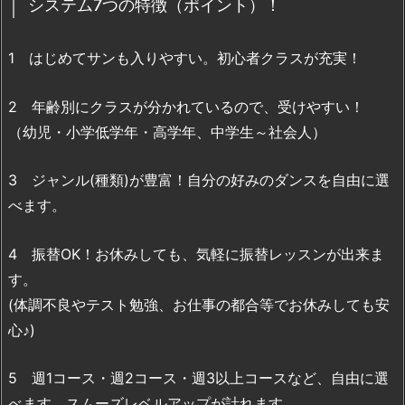
システム7つの特徴（ポイント）！
1 はじめてサンも入りやすい。初心者クラスが充実！
2 年齢別にクラスが分かれているので、受けやすい！
（幼児・小学低学年・高学年、中学生～社会人）
3 ジャンル(種類)が豊富！自分の好みのダンスを自由に選
べます。
4 振替OK！お休みしても、気軽に振替レッスンが出来ま
す。
(体調不良やテスト勉強、お仕事の都合等でお休みしても安
心♪)
5 週1コース・週2コース・週3以上コースなど、自由に選
べます。スムーズレベルアップが計れます。