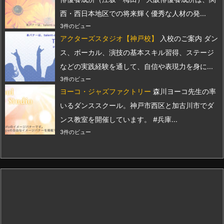
西・西日本地区での将来輝く優秀な人材の発...
3件のビュー
アクターズスタジオ【神戸校】
入校のご案内 ダン
ス、ボーカル、演技の基本スキル習得、ステージ
などの実践経験を通して、自信や表現力を身に...
3件のビュー
ヨーコ・ジャズファクトリー
森川ヨーコ先生の率
いるダンススクール。神戸市西区と加古川市でダ
ンス教室を開催しています。 #兵庫...
3件のビュー