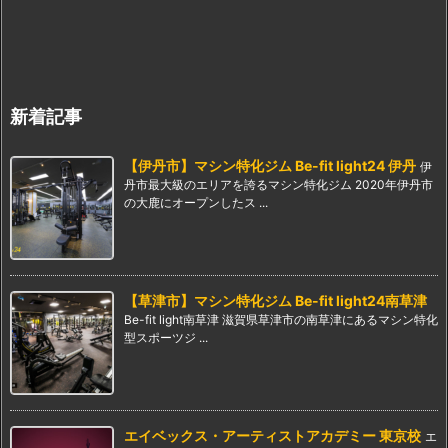
新着記事
【伊丹市】マシン特化ジム Be-fit light24 伊丹
伊
丹市最大級のエリアを誇るマシン特化ジム 2020年伊丹市
の大鹿にオープンしたス ...
【草津市】マシン特化ジム Be-fit light24南草津
Be-fit light南草津 滋賀県草津市の南草津にあるマシン特化
型スポーツジ ...
エイベックス・アーティストアカデミー 東京校
エ