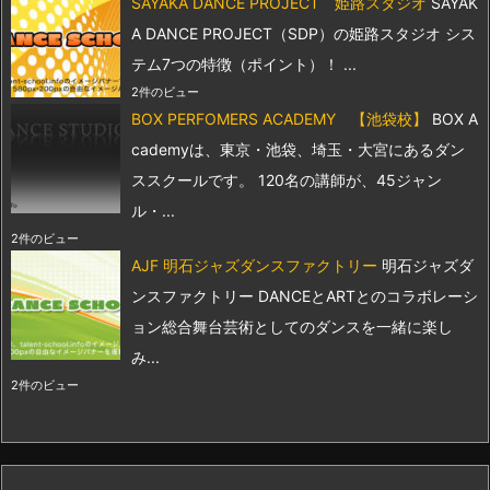
SAYAKA DANCE PROJECT 姫路スタジオ
SAYAK
A DANCE PROJECT（SDP）の姫路スタジオ シス
テム7つの特徴（ポイント）！ ...
2件のビュー
BOX PERFOMERS ACADEMY 【池袋校】
BOX A
cademyは、東京・池袋、埼玉・大宮にあるダン
ススクールです。 120名の講師が、45ジャン
ル・...
2件のビュー
AJF 明石ジャズダンスファクトリー
明石ジャズダ
ンスファクトリー DANCEとARTとのコラボレーシ
ョン総合舞台芸術としてのダンスを一緒に楽し
み...
2件のビュー