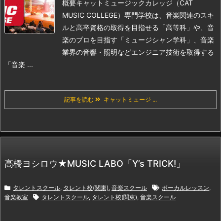
概要
キャットミュージックカレッジ（CAT
MUSIC COLLEGE）専門学校は、音楽関連のスキ
ルと高卒資格の取得を目指せる「高等科」や、音
楽のプロを目指す「ミュージシャン学科」、音楽
業界の音響・照明などエンジニア技術を取得する
「音楽 ...
記事を読む
キャットミュージ ...
高橋ヨシロウ★MUSIC LABO「Y’s TRICK!」
タレントスクール
,
タレント校(関東)
,
音楽スクール
ボーカルレッスン
,
音楽教室
タレントスクール
,
タレント校(関東)
,
音楽スクール