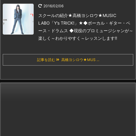
2016/02/06
スクールの紹介
★高橋ヨシロウ★MUSIC
LABO「Y’s TRICK!」★
◆ボーカル・ギター・ベ
ース・ドラムス ◆
現役のプロミュージシャンが
～
楽しく～わかりやすく～レッスンします!!
記事を読む
高橋ヨシロウ★MUS ...