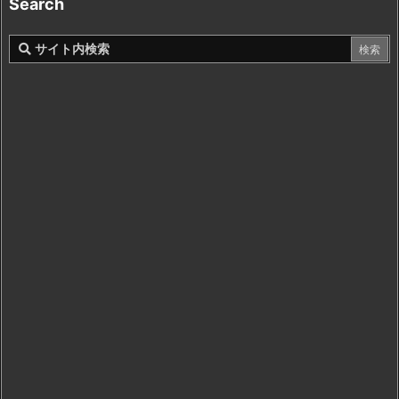
Search