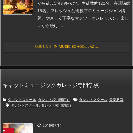
から徒歩5分の好立地。
生徒数約120名、在籍講師
15名。
フレッシュな現役プロミュージシャン講
師。
やさしく丁寧なマンツーマンレッスン。
楽し
いから続け ...
記事を読む
MUSIC SCHOOL JAZ ...
キャットミュージックカレッジ専門学校
タレントスクール
,
タレント校（関西）
タレントスクール
,
音楽教室
タレントスクール
,
タレント校（関西）
2016/07/14