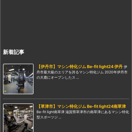
新着記事
【伊丹市】マシン特化ジム Be-fit light24 伊丹
伊
丹市最大級のエリアを誇るマシン特化ジム 2020年伊丹市
の大鹿にオープンしたス ...
【草津市】マシン特化ジム Be-fit light24南草津
Be-fit light南草津 滋賀県草津市の南草津にあるマシン特化
型スポーツジ ...