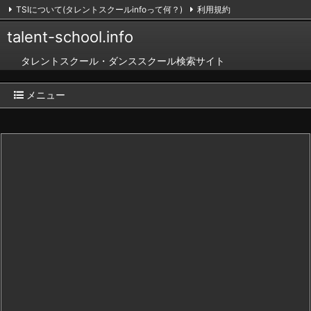
TSIについて(タレントスクールinfoって何？)
利用規約
掲載のお申し込み（無料）
お問い合わせ
RSS
Feedly
talent-school.info
タレントスクール・ダンススクール検索サイト
メニュー