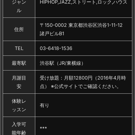
ジャン
HIPHOP,JAZZ,ストリート,ロック,ハウス
ル
〒150-0002 東京都渋谷区渋谷1-11-12
住所
諸戸ビルB1
TEL
03-6418-1536
最寄駅
渋谷駅（JR/東横線）
月謝目
受け放題：月額12800円（2016年4月時
安
点） ※公式サイトでご確認ください。
体験レ
有り
ッスン
入学可
***
能年齢