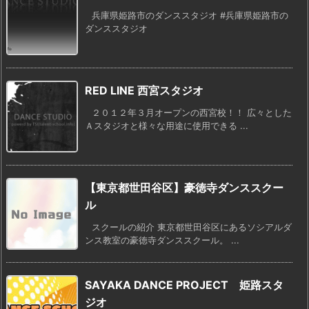
兵庫県姫路市のダンススタジオ #兵庫県姫路市の
ダンススタジオ
RED LINE 西宮スタジオ
２０１２年３月オープンの西宮校！！ 広々とした
Ａスタジオと様々な用途に使用できる ...
【東京都世田谷区】豪徳寺ダンススクー
ル
スクールの紹介 東京都世田谷区にあるソシアルダ
ンス教室の豪徳寺ダンススクール。 ...
SAYAKA DANCE PROJECT 姫路スタ
ジオ