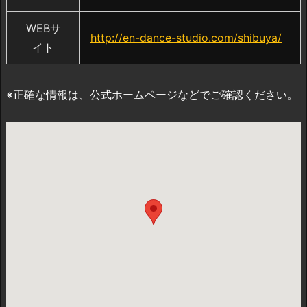
WEBサ
http://en-dance-studio.com/shibuya/
イト
※正確な情報は、公式ホームページなどでご確認ください。