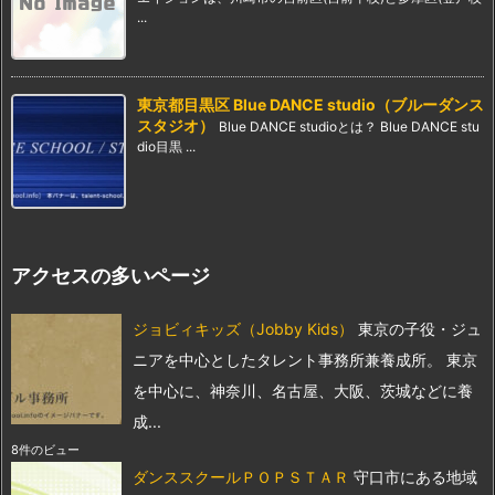
...
東京都目黒区 Blue DANCE studio（ブルーダンス
スタジオ）
Blue DANCE studioとは？ Blue DANCE stu
dio目黒 ...
アクセスの多いページ
ジョビィキッズ（Jobby Kids）
東京の子役・ジュ
ニアを中心としたタレント事務所兼養成所。 東京
を中心に、神奈川、名古屋、大阪、茨城などに養
成...
8件のビュー
ダンススクールＰＯＰＳＴＡＲ
守口市にある地域