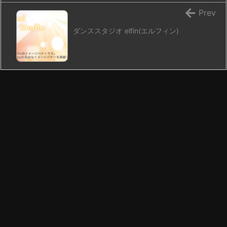
Prev
ダンススタジオ elfin(エルフィン)