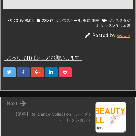
2016/08/05
23区内
,
ダンススクール
,
東京
,
関東
ダンススタジ
オ
,
レッスン受け放題
Posted by
webm
よろしければシェアお願いします
Next
【渋谷】Rei Dance Collection（レイダン
スコレクション）