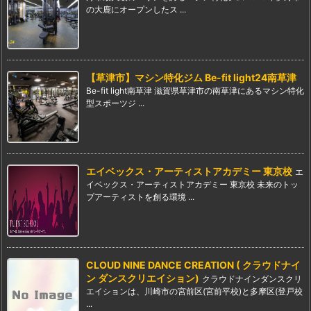
の大鹿にオープンしたス ...
【草津市】マシン特化ジム Be-fit light24南草津
Be-fit light南草津 滋賀県草津市の南草津にあるマシン特化
型スポーツジ ...
エイベックス・アーティストアカデミー 東京校
エ
イベックス・アーティストアカデミー 東京校 未来のトッ
プアーティストを創る環境 ...
CLOUD NINE DANCE CREATION ( クラウドナイ
ン ダンスクリエイション)
クラウドナインダンスクリ
エイションは、川崎市の宮前区(宮前平校)と多摩区(登戸校
...