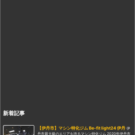
新着記事
【伊丹市】マシン特化ジム Be-fit light24 伊丹
伊
丹市最大級のエリアを誇るマシン特化ジム 2020年伊丹市