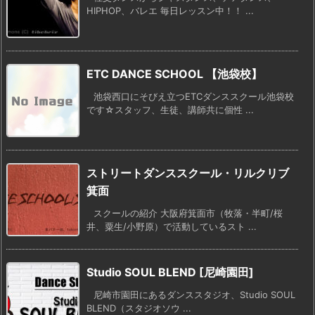
HIPHOP、バレエ 毎日レッスン中！！ ...
ETC DANCE SCHOOL 【池袋校】
池袋西口にそびえ立つETCダンススクール池袋校
です☆スタッフ、生徒、講師共に個性 ...
ストリートダンススクール・リルクリブ
箕面
スクールの紹介 大阪府箕面市（牧落・半町/桜
井、粟生/小野原）で活動しているスト ...
Studio SOUL BLEND [尼崎園田]
尼崎市園田にあるダンススタジオ、Studio SOUL
BLEND（スタジオソウ ...