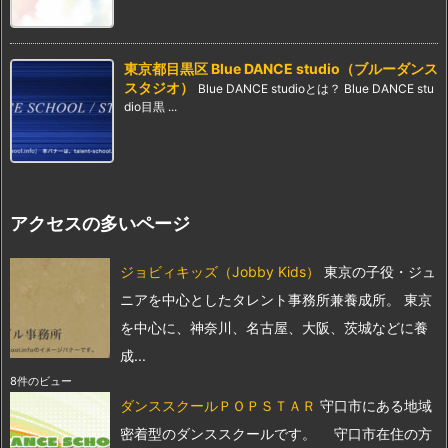
東京都目黒区 Blue DANCE studio（ブルーダンス
スタジオ）
Blue DANCE studioとは？ Blue DANCE stu
dio目黒 ...
アクセスの多いページ
ジョビィキッズ（Jobby Kids）
東京の子役・ジュ
ニアを中心としたタレント事務所兼養成所。 東京
を中心に、神奈川、名古屋、大阪、茨城などに養
成...
8件のビュー
ダンススクールＰＯＰＳＴＡＲ
守口市にある地域
密着型のダンススクールです。 守口市在住の方