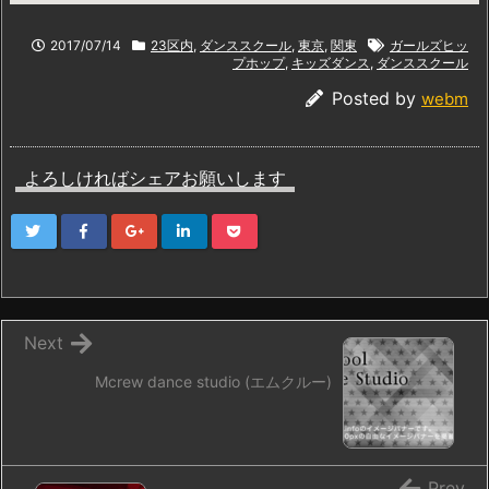
2017/07/14
23区内
,
ダンススクール
,
東京
,
関東
ガールズヒッ
プホップ
,
キッズダンス
,
ダンススクール
Posted by
webm
よろしければシェアお願いします
Next
Mcrew dance studio (エムクルー)
Prev