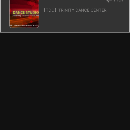
【TDC】TRINITY DANCE CENTER