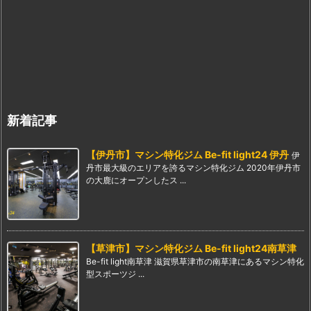
新着記事
【伊丹市】マシン特化ジム Be-fit light24 伊丹
伊
丹市最大級のエリアを誇るマシン特化ジム 2020年伊丹市
の大鹿にオープンしたス ...
【草津市】マシン特化ジム Be-fit light24南草津
Be-fit light南草津 滋賀県草津市の南草津にあるマシン特化
型スポーツジ ...