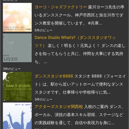
ヨーコ・ジャズファクトリー
森川ヨーコ先生の率
いるダンススクール。神戸市西区と加古川市でダ
ンス教室を開催しています。 #兵庫...
5件のビュー
Dance Studio What’s?（ダンススタジオワッ
ツ？）
楽しく！明るく！元気よく！ ダンスの楽し
さを知ってもらうと共に、仲間を大事にする気持
ち、 ...
3件のビュー
ダンススタジオ8888
スタジオ 8888（フォーエイ
ト）は、駅から近いアットホームで便利なダンス
スタジオです。仕事帰りや学校帰りに気...
3件のビュー
アクターズスタジオ関西校
入校のご案内 ダンス、
ボーカル、演技の基本スキル習得、ステージなど
の実践経験を通して、自信や表現力を身に...