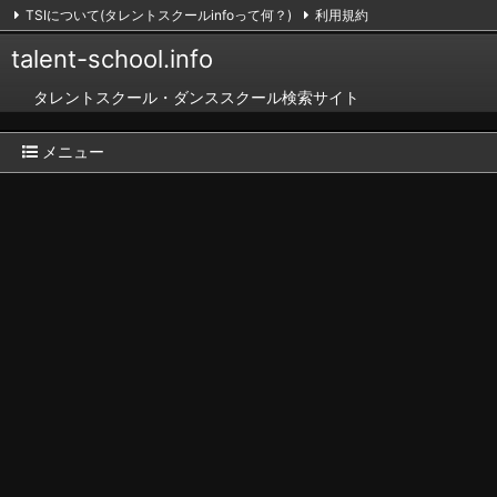
TSIについて(タレントスクールinfoって何？)
利用規約
掲載のお申し込み（無料）
お問い合わせ
RSS
Feedly
talent-school.info
タレントスクール・ダンススクール検索サイト
メニュー