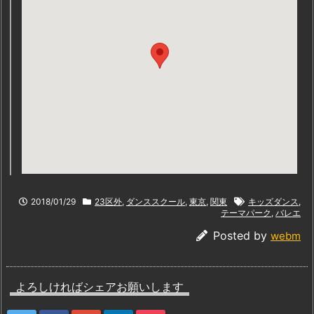
2018/01/29
23区外
,
ダンススクール
,
東京
,
関東
キッズダンス
,
テーマパーク
,
バレエ
Posted by
webm
よろしければシェアお願いします