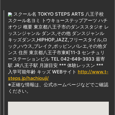
スクール名 TOKYO STEPS ARTS 八王子校
スクール名ヨミ トウキョーステップアーツ ハチ
オウジ 概要 東京都八王子市のダンススタジオ レ
ッスンジャンル ダンス,その他 ダンスジャンル
キッズダンス,HIPHOP,JAZZ,フリースタイル,ロ
ック,ハウス,ブレイク,ポッピン,バレエ,その他ダ
ンス 住所 東京都八王子市東町11-3 センチュリ
ーステーションビル TEL 042-649-3933 最寄
駅 JR八王子駅 月謝目安 *** 体験レッスン ***
入学可能年齢 キッズ WEBサイト
http://www.t-
steps.jp/hachiouji/
※正確な情報は、公式ホームページなどでご確認
ください。