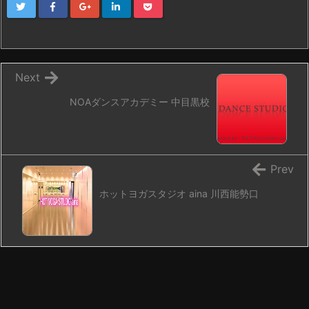
Next
NOAダンスアカデミー 中目黒校
Prev
ホットヨガスタジオ aina 川西能勢口