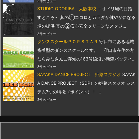
3件のビュー
STUDIO ODORIBA 大阪本校
～オドリ場の目指
すところ～ 其の①ココロとカラダが健やかになる
場の提供 其の②安心安全クリーンなスタジ...
3件のビュー
ダンススクールＰＯＰＳＴＡＲ
守口市にある地域
密着型のダンススクールです。 守口市在住の方
ならみなさんご存知の163号線沿い新森バッティ...
3件のビュー
SAYAKA DANCE PROJECT 姫路スタジオ
SAYAK
A DANCE PROJECT（SDP）の姫路スタジオ シス
テム7つの特徴（ポイント）！ ...
2件のビュー