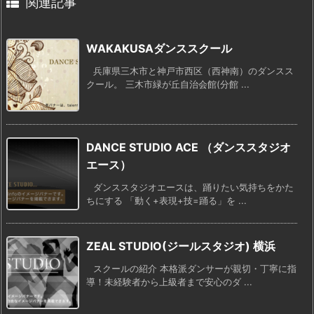
関連記事
WAKAKUSAダンススクール
兵庫県三木市と神戸市西区（西神南）のダンスス
クール。 三木市緑が丘自治会館(分館 ...
DANCE STUDIO ACE （ダンススタジオ
エース）
ダンススタジオエースは、踊りたい気持ちをかた
ちにする 「動く+表現+技=踊る」を ...
ZEAL STUDIO(ジールスタジオ) 横浜
スクールの紹介 本格派ダンサーが親切・丁寧に指
導！未経験者から上級者まで安心のダ ...