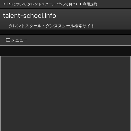
TSIについて(タレントスクールinfoって何？)
利用規約
掲載のお申し込み（無料）
お問い合わせ
RSS
Feedly
talent-school.info
タレントスクール・ダンススクール検索サイト
メニュー