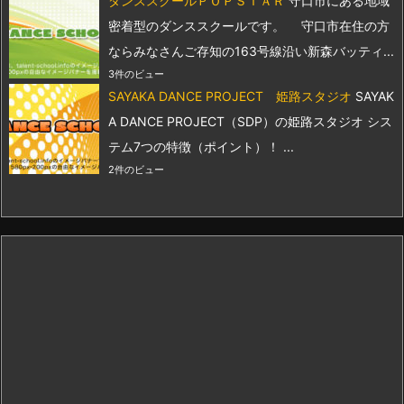
ダンススクールＰＯＰＳＴＡＲ
守口市にある地域
密着型のダンススクールです。 守口市在住の方
ならみなさんご存知の163号線沿い新森バッティ...
3件のビュー
SAYAKA DANCE PROJECT 姫路スタジオ
SAYAK
A DANCE PROJECT（SDP）の姫路スタジオ シス
テム7つの特徴（ポイント）！ ...
2件のビュー