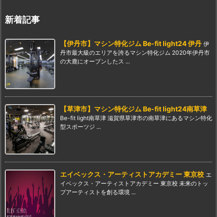
新着記事
【伊丹市】マシン特化ジム Be-fit light24 伊丹
伊
丹市最大級のエリアを誇るマシン特化ジム 2020年伊丹市
の大鹿にオープンしたス ...
【草津市】マシン特化ジム Be-fit light24南草津
Be-fit light南草津 滋賀県草津市の南草津にあるマシン特化
型スポーツジ ...
エイベックス・アーティストアカデミー 東京校
エ
イベックス・アーティストアカデミー 東京校 未来のトッ
プアーティストを創る環境 ...