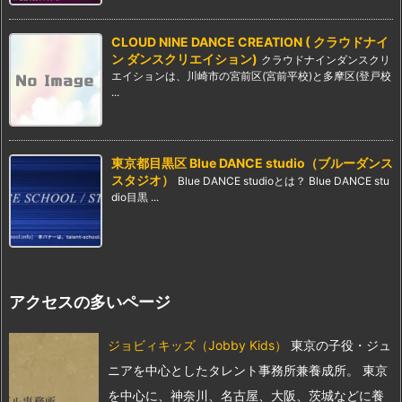
CLOUD NINE DANCE CREATION ( クラウドナイ
ン ダンスクリエイション)
クラウドナインダンスクリ
エイションは、川崎市の宮前区(宮前平校)と多摩区(登戸校
...
東京都目黒区 Blue DANCE studio（ブルーダンス
スタジオ）
Blue DANCE studioとは？ Blue DANCE stu
dio目黒 ...
アクセスの多いページ
ジョビィキッズ（Jobby Kids）
東京の子役・ジュ
ニアを中心としたタレント事務所兼養成所。 東京
を中心に、神奈川、名古屋、大阪、茨城などに養