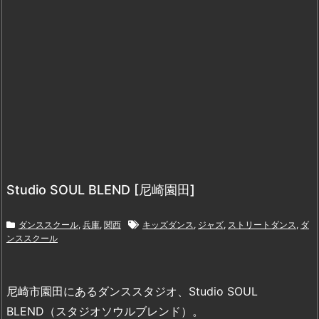
Studio SOUL BLEND [尼崎園田]
ダンススクール
,
兵庫
,
関西
キッズダンス
,
ジャズ
,
ストリートダンス
,
ダ
ンススクール
尼崎市園田にあるダンススタジオ、Studio SOUL
BLEND（スタジオソウルブレンド）。