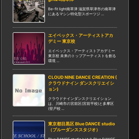
Be-fit light南草津 滋賀県草津市の南草津
にあるマシン特化型スポーツジ ...
エイベックス・アーティストアカ
デミー 東京校
エイベックス・アーティストアカデミー
東京校 未来のトップアーティストを創る
環境 ...
CLOUD NINE DANCE CREATION (
クラウドナイン ダンスクリエイシ
ョン)
クラウドナインダンスクリエイション
は、川崎市の宮前区(宮前平校)と多摩区
(登戸校 ...
東京都目黒区 Blue DANCE studio
（ブルーダンススタジオ）