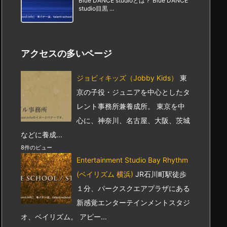
Blue DANCE studioとは？ Blue DANCE
studio目黒 ...
アクセスの多いページ
ジョビィキッズ（Jobby Kids）
東
京の子役・ジュニアを中心としたタ
レント事務所兼養成所。 東京を中
心に、神奈川、名古屋、大阪、茨城
などに養成...
8件のビュー
Entertainment Studio Bay Rhythm
(ベイリズム 横浜)
JR石川町駅徒歩
１分、パークスクエアプラザにある
新感覚エンターテインメントスタジ
オ、ベイリズム。 アピー...