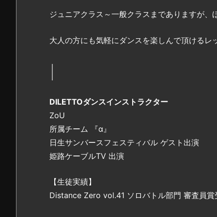
ジュニアクラス～一般クラスまでありますが、ほ
大人の方にも気軽にダンスを楽しんで頂けるレッス
DILETTOダンスインストラクター
ZoU
所属チーム 『α』
日生サンバースフェスティバル ゲスト出演
姫路ケーブルTV 出演
【生徒実績】
Distance Zero vol.41 ソロバトル部門 審査員