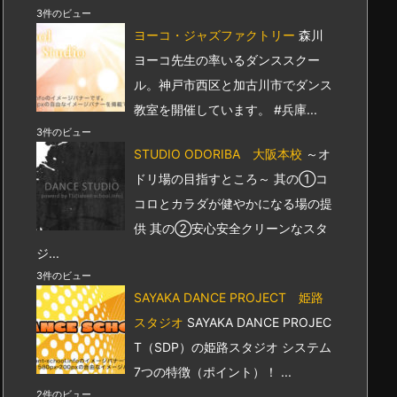
3件のビュー
ヨーコ・ジャズファクトリー
森川
ヨーコ先生の率いるダンススクー
ル。神戸市西区と加古川市でダンス
教室を開催しています。 #兵庫...
3件のビュー
STUDIO ODORIBA 大阪本校
～オ
ドリ場の目指すところ～ 其の①コ
コロとカラダが健やかになる場の提
供 其の②安心安全クリーンなスタ
ジ...
3件のビュー
SAYAKA DANCE PROJECT 姫路
スタジオ
SAYAKA DANCE PROJEC
T（SDP）の姫路スタジオ システム
7つの特徴（ポイント）！ ...
2件のビュー