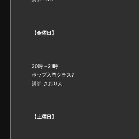
【金曜日】
20時～21時
ポップ入門クラス?
講師 さおりん
【土曜日】