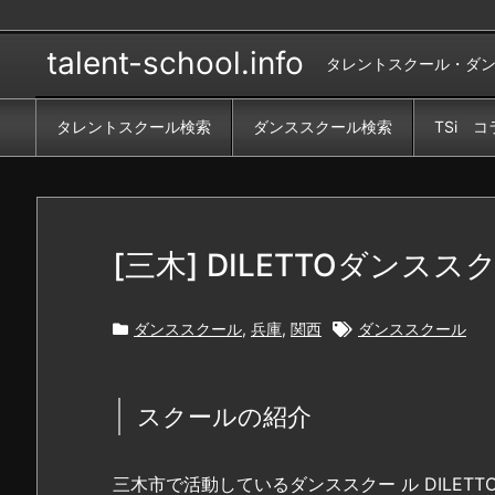
talent-school.info
タレントスクール・ダ
タレントスクール検索
ダンススクール検索
TSi コ
[三木] DILETTOダンスス
ダンススクール
,
兵庫
,
関西
ダンススクール
スクールの紹介
三木市で活動しているダンススクー ル DILETTOで