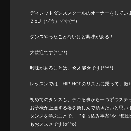
ディレットダンススクールのオーナーをしてい
ＺoU（ゾウ）です(^^)
ダンスやったことないけど興味がある！
大歓迎です(*^_^*)
興味があることは、☆才能☆です(*^^*)
レッスンでは、HIP HOPのリズムに乗って、振り
初めてのダンスも、デキる事から一つずつステ
お子様が上達する姿を楽しんで頂きたいと思います(
ダンスを学ぶことで、〝引っ込み事案″や〝集団
もおススメです(o^^o)