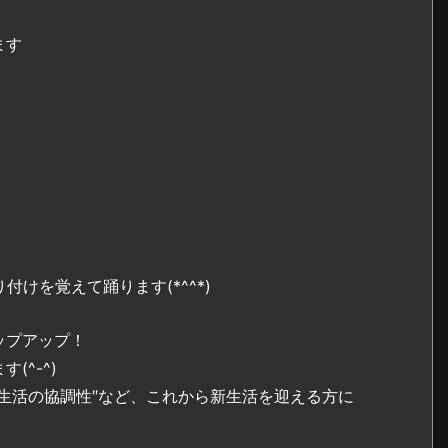
ます
付けを覚えて踊ります(*^^*)
ップアップ！
^-^)
生活の協調性″など、これから新生活を迎える方に